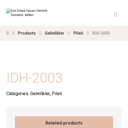
Products
Gelinlikler
Pileli
IDH-2003
IDH-2003
Categories:
Gelinlikler
,
Pileli
Related products