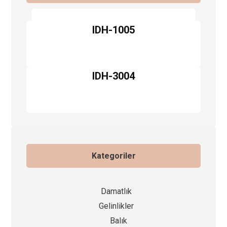
IDH-1005
IDH-3004
Kategoriler
Damatlık
Gelinlikler
Balık