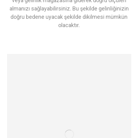
veya gelinlik mağazasına giderek doğru ölçüleri
almanızı sağlayabilirsiniz. Bu şekilde gelinliğinizin
doğru bedene uyacak şekilde dikilmesi mümkün
olacaktır.