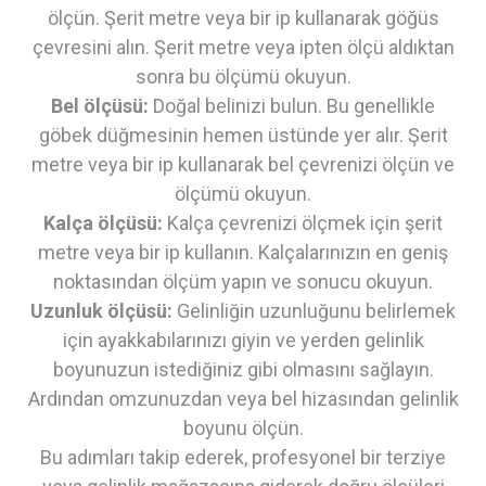
ölçün. Şerit metre veya bir ip kullanarak göğüs
çevresini alın. Şerit metre veya ipten ölçü aldıktan
sonra bu ölçümü okuyun.
Bel ölçüsü:
Doğal belinizi bulun. Bu genellikle
göbek düğmesinin hemen üstünde yer alır. Şerit
metre veya bir ip kullanarak bel çevrenizi ölçün ve
ölçümü okuyun.
Kalça ölçüsü:
Kalça çevrenizi ölçmek için şerit
metre veya bir ip kullanın. Kalçalarınızın en geniş
noktasından ölçüm yapın ve sonucu okuyun.
Uzunluk ölçüsü:
Gelinliğin uzunluğunu belirlemek
için ayakkabılarınızı giyin ve yerden gelinlik
boyunuzun istediğiniz gibi olmasını sağlayın.
Ardından omzunuzdan veya bel hizasından gelinlik
boyunu ölçün.
Bu adımları takip ederek, profesyonel bir terziye