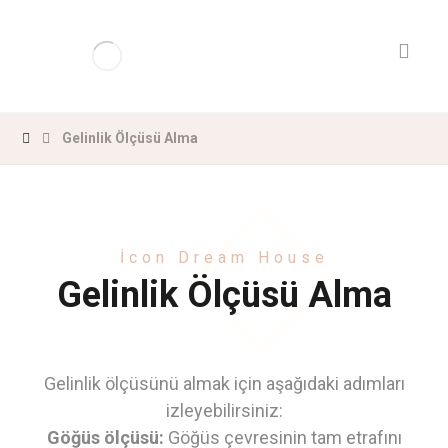
Gelinlik Ölçüsü Alma
İcon Dream House
Gelinlik Ölçüsü Alma
Gelinlik ölçüsünü almak için aşağıdaki adımları
izleyebilirsiniz:
Göğüs ölçüsü:
Göğüs çevresinin tam etrafını