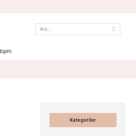
etişim
Kategoriler